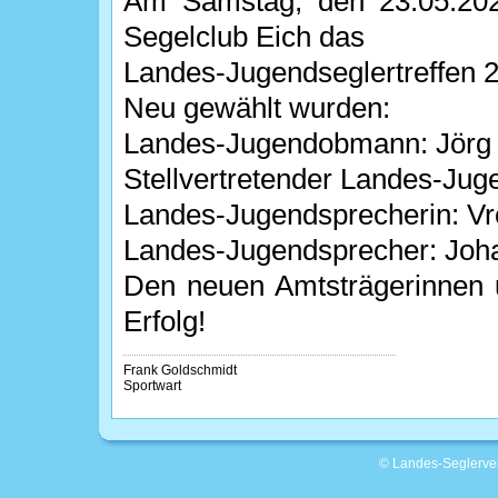
Am Samstag, den 23.05.202
Segelclub Eich das
Landes-Jugendseglertreffen 2
Neu gewählt wurden:
Landes-Jugendobmann: Jörg
Stellvertretender Landes-Ju
Landes-Jugendsprecherin: V
Landes-Jugendsprecher: Joh
Den neuen Amtsträgerinnen 
Erfolg!
Frank Goldschmidt
Sportwart
© Landes-Seglerver