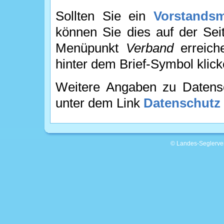
Sollten Sie ein
Vorstandsm
können Sie dies auf der Se
Menüpunkt
Verband
erreich
hinter dem Brief-Symbol klick
Weitere Angaben zu Datensc
unter dem Link
Datenschutz
© Landes-Seglerver