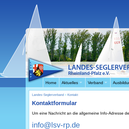
Home
Aktuelles
Verband
Ausbildu
Landes-Seglerverband
»
Kontakt
Kontaktformular
Um eine Nachricht an die allgemeine Info-Adresse de
info@lsv-rp.de